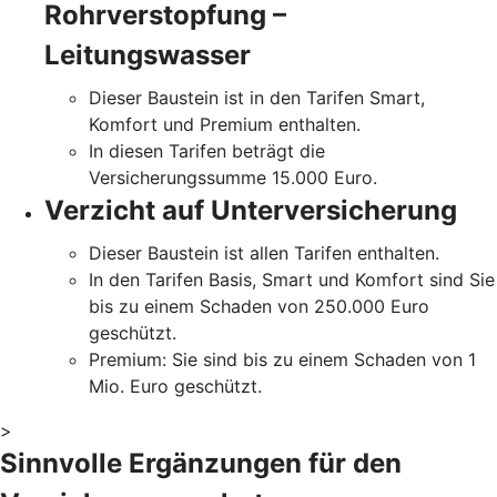
Rohrverstopfung –
Leitungswasser
Dieser Baustein ist in den Tarifen Smart,
Komfort und Premium enthalten.
In diesen Tarifen beträgt die
Versicherungssumme 15.000 Euro.
Verzicht auf Unterversicherung
Dieser Baustein ist allen Tarifen enthalten.
In den Tarifen Basis, Smart und Komfort sind Sie
bis zu einem Schaden von 250.000 Euro
geschützt.
Premium: Sie sind bis zu einem Schaden von 1
Mio. Euro geschützt.
>
Sinnvolle Ergänzungen für den