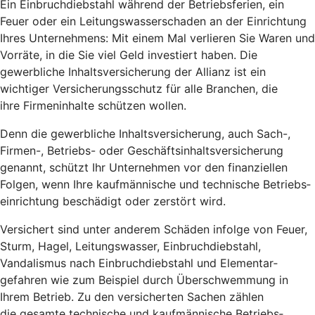
Ein Einbruch­diebstahl während der Betriebs­ferien, ein
Feuer oder ein Leitungs­wasserschaden an der Einrichtung
Ihres Unternehmens: Mit einem Mal verlieren Sie Waren und
Vorräte, in die Sie viel Geld investiert haben. Die
gewerbliche Inhalts­versicherung der Allianz ist ein
wichtiger Versicherungsschutz für alle Branchen, die
ihre Firmeninhalte schützen wollen.
Denn die gewerbliche Inhalts­versicherung, auch Sach-,
Firmen-, Betriebs- oder Geschäfts­inhalts­versicherung
genannt, schützt Ihr Unternehmen vor den finanziellen
Folgen, wenn Ihre kauf­männische und technische Betriebs­
einrichtung beschädigt oder zerstört wird.
Versichert sind unter anderem Schäden infolge von Feuer,
Sturm, Hagel, Leitungswasser, Einbruch­diebstahl,
Vandalismus nach Einbruch­diebstahl und Elementar­
gefahren wie zum Beispiel durch Über­schwemmung in
Ihrem Betrieb. Zu den versicherten Sachen zählen
die gesamte technische und kauf­männische Betriebs­