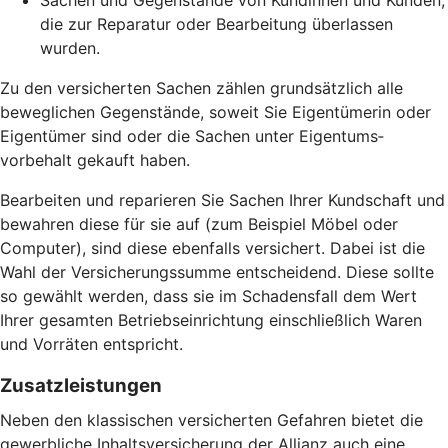
Sachen und Gegenstände von Kundinnen und Kunden,
die zur Reparatur oder Bearbeitung überlassen
wurden.
Zu den versicherten Sachen zählen grund­sätzlich alle
beweglichen Gegen­stände, soweit Sie Eigentümerin oder
Eigentümer sind oder die Sachen unter Eigentums­
vorbehalt gekauft haben.
Bearbeiten und reparieren Sie Sachen Ihrer Kundschaft und
bewahren diese für sie auf (zum Beispiel Möbel oder
Computer), sind diese ebenfalls versichert. Dabei ist die
Wahl der Versicherungs­summe entscheidend. Diese sollte
so gewählt werden, dass sie im Schadensfall dem Wert
Ihrer gesamten Betriebs­einrichtung einschließlich Waren
und Vorräten entspricht.
Zusatz­leistungen
Neben den klassischen versicherten Gefahren bietet die
gewerbliche Inhaltsversicherung der Allianz auch eine