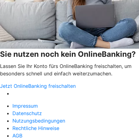
Sie nutzen noch kein OnlineBanking?
Lassen Sie Ihr Konto fürs OnlineBanking freischalten, um
besonders schnell und einfach weiterzumachen.
Jetzt OnlineBanking freischalten
Impressum
Datenschutz
Nutzungsbedingungen
Rechtliche Hinweise
AGB