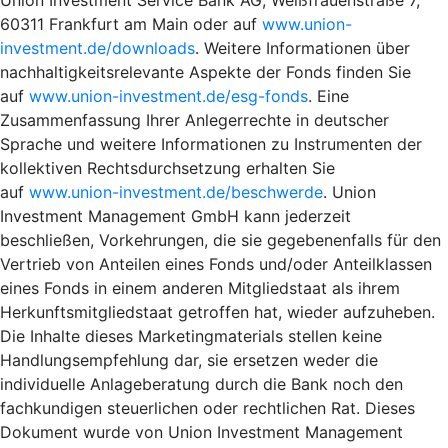
60311 Frankfurt am Main oder auf
www.union-
investment.de/downloads
. Weitere Informationen über
nachhaltigkeitsrelevante Aspekte der Fonds finden Sie
auf
www.union-investment.de/esg-fonds
. Eine
Zusammenfassung Ihrer Anlegerrechte in deutscher
Sprache und weitere Informationen zu Instrumenten der
kollektiven Rechtsdurchsetzung erhalten Sie
auf
www.union-investment.de/beschwerde
. Union
Investment Management GmbH kann jederzeit
beschließen, Vorkehrungen, die sie gegebenenfalls für den
Vertrieb von Anteilen eines Fonds und/oder Anteilklassen
eines Fonds in einem anderen Mitgliedstaat als ihrem
Herkunftsmitgliedstaat getroffen hat, wieder aufzuheben.
Die Inhalte dieses Marketingmaterials stellen keine
Handlungsempfehlung dar, sie ersetzen weder die
individuelle Anlageberatung durch die Bank noch den
fachkundigen steuerlichen oder rechtlichen Rat. Dieses
Dokument wurde von Union Investment Management