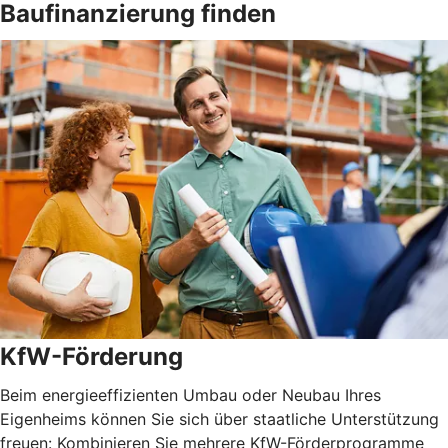
Baufinanzierung finden
KfW-Förderung
Beim energieeffizienten Umbau oder Neubau Ihres
Eigenheims können Sie sich über staatliche Unterstützung
freuen: Kombinieren Sie mehrere KfW-Förderprogramme