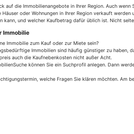
ck auf die Immobilienangebote in Ihrer Region. Auch wenn S
he Häuser oder Wohnungen in Ihrer Region verkauft werden 
 kann, und welcher Kaufbetrag dafür üblich ist. Nicht selt
r Immobilie
ine Immobilie zum Kauf oder zur Miete sein?
gsbedürftige Immobilien sind häufig günstiger zu haben, d
preis auch die Kaufnebenkosten nicht außer Acht.
ilienSuche können Sie ein Suchprofil anlegen. Dann werden
sichtigungstermin, welche Fragen Sie klären möchten. Am b