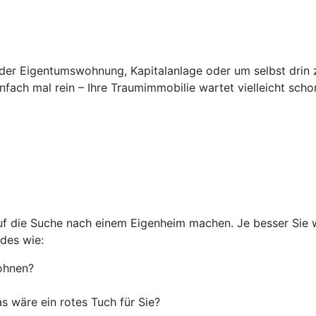
er Eigentumswohnung, Kapitalanlage oder um selbst drin z
fach mal rein – Ihre Traumimmobilie wartet vielleicht scho
auf die Suche nach einem Eigenheim machen. Je besser Sie 
des wie:
ohnen?
 wäre ein rotes Tuch für Sie?