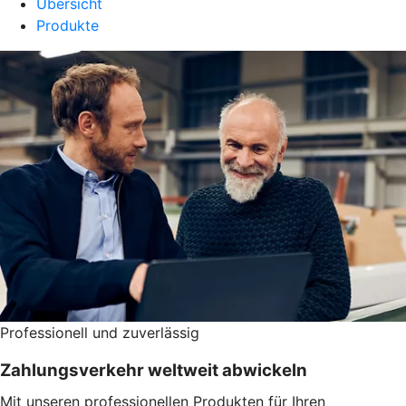
Übersicht
Produkte
Professionell und zuverlässig
Zahlungsverkehr weltweit abwickeln
Mit unseren professionellen Produkten für Ihren