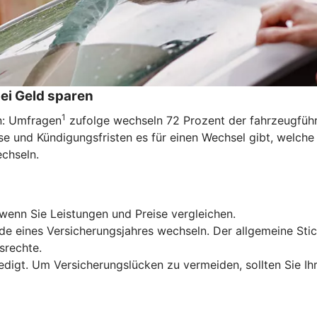
ei Geld sparen
1
en: Umfragen
zufolge wechseln 72 Prozent der fahrzeugführe
e und Kündigungsfristen es für einen Wechsel gibt, welche
echseln.
wenn Sie Leistungen und Preise vergleichen.
de eines Versicherungsjahres wechseln. Der allgemeine Stic
srechte.
edigt. Um Versicherungslücken zu vermeiden, sollten Sie Ih