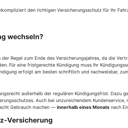
nkompliziert den richtigen Versicherungsschutz für Ihr F
ng wechseln?
n der Regel zum Ende des Versicherungsjahres, da die Vertr
den. Für eine fristgerechte Kündigung muss Ihr Kündigungs
ündigung erfolgt am besten schriftlich und nachweisbar, zum
gsrecht außerhalb der regulären Kündigungsfrist. Dazu ge
herungsschutzes. Auch bei unzureichendem Kundenservice, 
srecht Gebrauch machen —
innerhalb eines Monats
nach Ein
Kfz-Versicherung