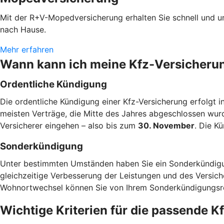
Mit der R+V-Mopedversicherung erhalten Sie schnell und u
nach Hause.
Mehr erfahren
Wann kann ich meine Kfz-Versicheru
Ordentliche Kündigung
Die ordentliche Kündigung einer Kfz-Versicherung erfolgt i
meisten Verträge, die Mitte des Jahres abgeschlossen wur
Versicherer eingehen – also bis zum
30. November
. Die K
Sonderkündigung
Unter bestimmten Umständen haben Sie ein Sonderkündigun
gleichzeitige Verbesserung der Leistungen und des Versic
Wohnortwechsel können Sie von Ihrem Sonderkündigung
Wichtige Kriterien für die passende 