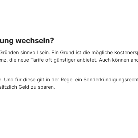
rung wechseln?
ründen sinnvoll sein. Ein Grund ist die mögliche Kosteners
rrenz, die neue Tarife oft günstiger anbietet. Auch können 
 Und für diese gilt in der Regel ein Sonderkündigungsrecht
ätzlich Geld zu sparen.