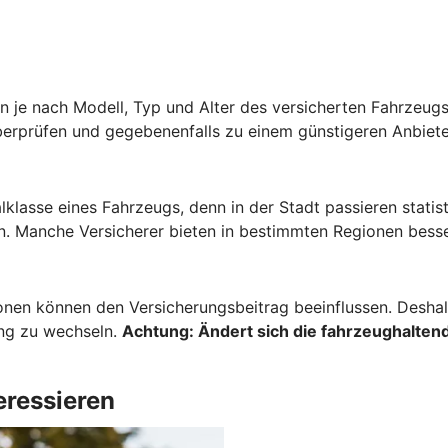
 je nach Modell, Typ und Alter des versicherten Fahrzeugs 
berprüfen und gegebenenfalls zu einem günstigeren Anbiete
lklasse eines Fahrzeugs, denn in der Stadt passieren stati
. Manche Versicherer bieten in bestimmten Regionen besse
onen können den Versicherungsbeitrag beeinflussen. Deshalb
ung zu wechseln.
Achtung:
Ändert sich die fahrzeughaltend
eressieren